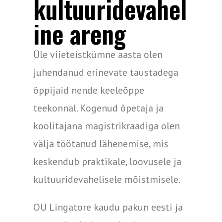
kultuuridevahel
ine areng
Üle viieteistkümne aasta olen
juhendanud erinevate taustadega
õppijaid nende keeleõppe
teekonnal. Kogenud õpetaja ja
koolitajana magistrikraadiga olen
välja töötanud lähenemise, mis
keskendub praktikale, loovusele ja
kultuuridevahelisele mõistmisele.
OÜ Lingatore kaudu pakun eesti ja