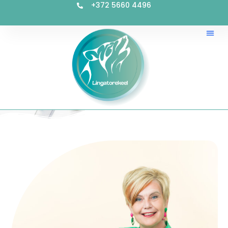
+372 5660 4496