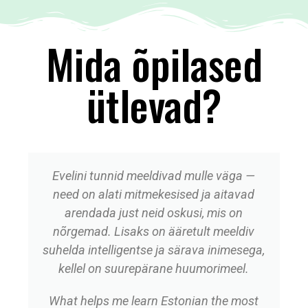
Mida õpilased
ütlevad?
Evelini tunnid meeldivad mulle väga —
need on alati mitmekesised ja aitavad
arendada just neid oskusi, mis on
nõrgemad. Lisaks on ääretult meeldiv
suhelda intelligentse ja särava inimesega,
kellel on suurepärane huumorimeel.
What helps me learn Estonian the most