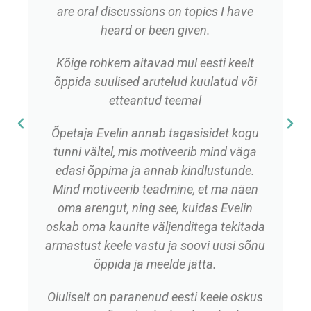
are oral discussions on topics I have
heard or been given.
Kõige rohkem aitavad mul eesti keelt
õppida suulised arutelud kuulatud või
etteantud teemal
Õpetaja Evelin annab tagasisidet kogu
tunni vältel, mis motiveerib mind väga
edasi õppima ja annab kindlustunde.
Mind motiveerib teadmine, et ma näen
oma arengut, ning see, kuidas Evelin
oskab oma kaunite väljenditega tekitada
armastust keele vastu ja soovi uusi sõnu
õppida ja meelde jätta.
Oluliselt on paranenud eesti keele oskus