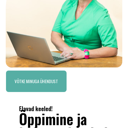
VÕTKE MINUGA ÜHENDUST
Elavad keeled!
Õppimine ja