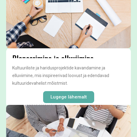
Planeerimine ja elluviimine
Kultuuriliste ja haridusprojektide kavandamine ja
elluviimine, mis inspireerivad loovust ja edendavad
kultuuridevahelist mõistmist.
Lugege lähemalt