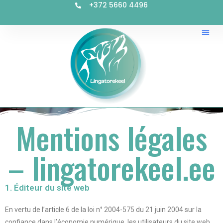
+372 5660 4496
Mentions légales
– lingatorekeel.ee
1. Éditeur du site web
En vertu de l’article 6 de la loi n° 2004-575 du 21 juin 2004 sur la
confiance dans l’économie numérique, les utilisateurs du site web