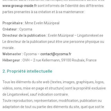
www.growup-inside.fr
sont informés de l’identité des différentes
parties prenantes à sa création et à sa maintenance :
Propriétaire :
Mme Evelin Müüripeal
Créateur :
Cycoma
Directeur de la publication :
Evelin Müüripeal – Lingatorekeel.ee
Le directeur de la publication peut être une personne physique ou
morale.
Webmaster :
Cycoma –
contact@cycoma.fr
Hébergeur :
OVH – 2 rue Kellermann, 59100 Roubaix, France
2. Propriété intellectuelle
Tous les éléments du site web (textes, images, graphiques, logos,
vidéos, sons, mise en page et structure) sont la propriété exclusive
de Lingatorekeel, sauf indication contraire.
Toute reproduction, représentation, modification, publication ou
adaptation de tout ou partie des éléments du site, quel que soit le