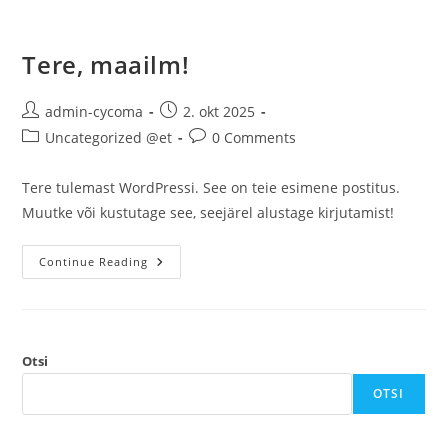
Tere, maailm!
admin-cycoma
2. okt 2025
Uncategorized @et
0 Comments
Tere tulemast WordPressi. See on teie esimene postitus.
Muutke või kustutage see, seejärel alustage kirjutamist!
Continue Reading
Otsi
OTSI