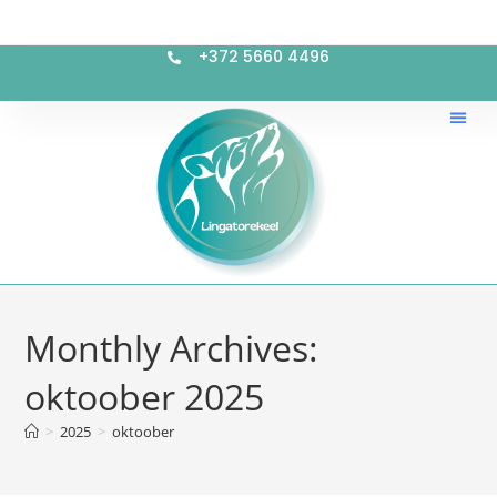
+372 5660 4496
Monthly Archives:
oktoober 2025
>
2025
>
oktoober